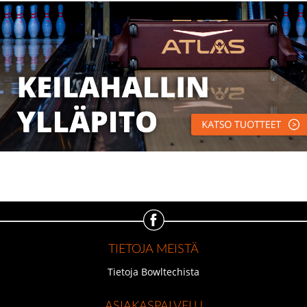
TIETOJA MEISTÄ
Tietoja Bowltechista
ASIAKASPALVELU