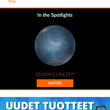
Pins
In the Spotlights
STORM CONCEPT
KATSO