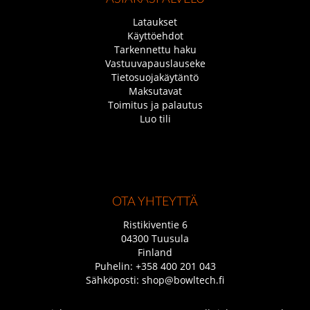
Lataukset
Käyttöehdot
Tarkennettu haku
Vastuuvapauslauseke
Tietosuojakäytäntö
Maksutavat
Toimitus ja palautus
Luo tili
OTA YHTEYTTÄ
Ristikiventie 6
04300 Tuusula
Finland
Puhelin:
+358 400 201 043
Sähköposti:
shop@bowltech.fi