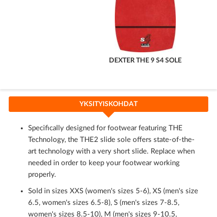
DEXTER THE 9 S4 SOLE
YKSITYISKOHDAT
Specifically designed for footwear featuring THE
Technology, the THE2 slide sole offers state-of-the-
art technology with a very short slide. Replace when
needed in order to keep your footwear working
properly.
Sold in sizes XXS (women's sizes 5-6), XS (men's size
6.5, women's sizes 6.5-8), S (men's sizes 7-8.5,
women's sizes 8.5-10), M (men's sizes 9-10.5,