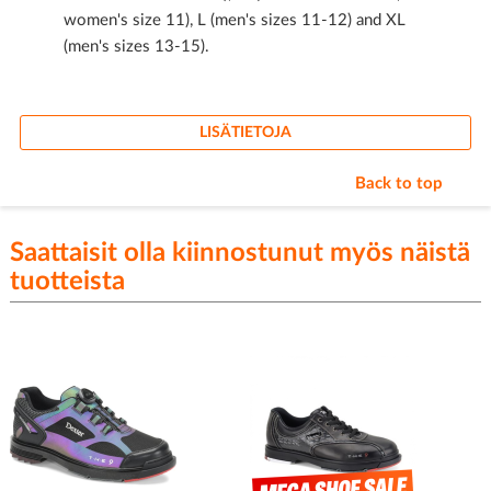
women's size 11), L (men's sizes 11-12) and XL
(men's sizes 13-15).
LISÄTIETOJA
Back to top
Saattaisit olla kiinnostunut myös näistä
tuotteista