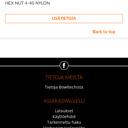
HEX NUT 4-40 NYLON
LISÄTIETOJA
Back to top
TIETOJA MEISTÄ
Tietoja Bowltechista
ASIAKASPALVELU
Lataukset
Käyttöehdot
Tarkennettu haku
Vastuuvapauslauseke