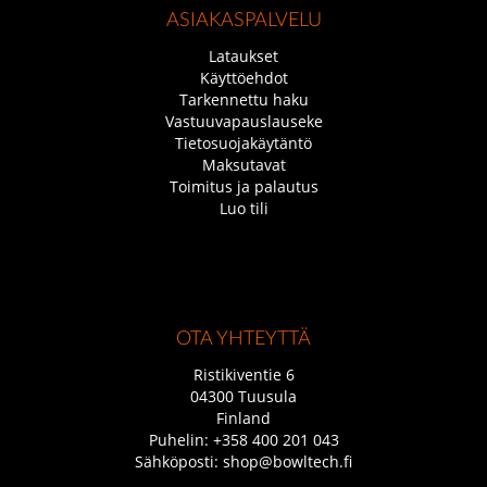
ASIAKASPALVELU
Lataukset
Käyttöehdot
Tarkennettu haku
Vastuuvapauslauseke
Tietosuojakäytäntö
Maksutavat
Toimitus ja palautus
Luo tili
OTA YHTEYTTÄ
Ristikiventie 6
04300 Tuusula
Finland
Puhelin:
+358 400 201 043
Sähköposti:
shop@bowltech.fi