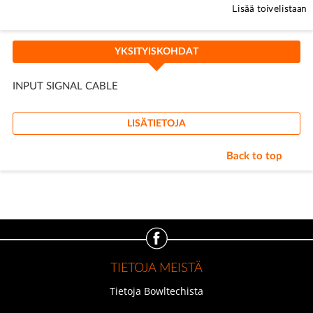
Lisää toivelistaan
YKSITYISKOHDAT
INPUT SIGNAL CABLE
LISÄTIETOJA
Back to top
TIETOJA MEISTÄ
Tietoja Bowltechista