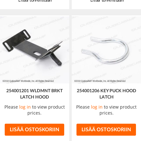
Lisää toivelistaan
Lisää toivelistaan
254001201 WLDMNT BRKT
254001206 KEY PUCK HOOD
LATCH HOOD
LATCH
Please
log in
to view product
Please
log in
to view product
prices.
prices.
LISÄÄ OSTOSKORIIN
LISÄÄ OSTOSKORIIN