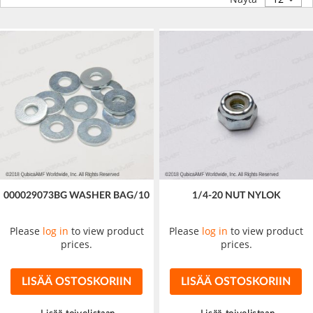
000029073BG WASHER BAG/10
1/4-20 NUT NYLOK
Please
log in
to view product
Please
log in
to view product
prices.
prices.
LISÄÄ OSTOSKORIIN
LISÄÄ OSTOSKORIIN