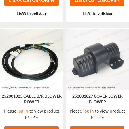
LISÄÄ OSTOSKORIIN
LISÄÄ OSTOSKORIIN
Lisää toivelistaan
Lisää toivelistaan
252001025 CABLE B/R BLOWER
252001027 COVER LOWER
POWER
BLOWER
Please
log in
to view product
Please
log in
to view product
prices.
prices.