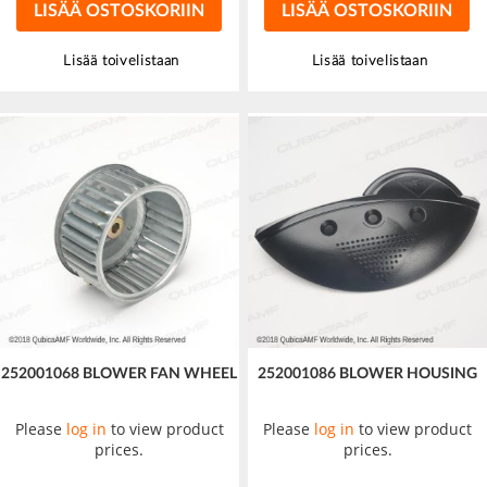
LISÄÄ OSTOSKORIIN
LISÄÄ OSTOSKORIIN
Lisää toivelistaan
Lisää toivelistaan
252001068 BLOWER FAN WHEEL
252001086 BLOWER HOUSING
Please
log in
to view product
Please
log in
to view product
prices.
prices.