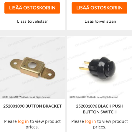
LISÄÄ OSTOSKORIIN
LISÄÄ OSTOSKORIIN
Lisää toivelistaan
Lisää toivelistaan
252001090 BUTTON BRACKET
252001096 BLACK PUSH
BUTTON SWITCH
Please
log in
to view product
Please
log in
to view product
prices.
prices.