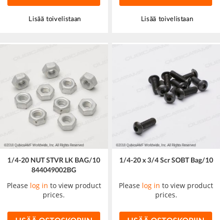
Lisää toivelistaan
Lisää toivelistaan
1/4-20 NUT STVR LK BAG/10
1/4-20 x 3/4 Scr SOBT Bag/10
844049002BG
Please
log in
to view product
Please
log in
to view product
prices.
prices.