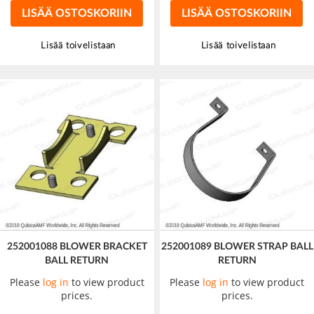
LISÄÄ OSTOSKORIIN
LISÄÄ OSTOSKORIIN
Lisää toivelistaan
Lisää toivelistaan
252001088 BLOWER BRACKET
252001089 BLOWER STRAP BALL
BALL RETURN
RETURN
Please
log in
to view product
Please
log in
to view product
prices.
prices.