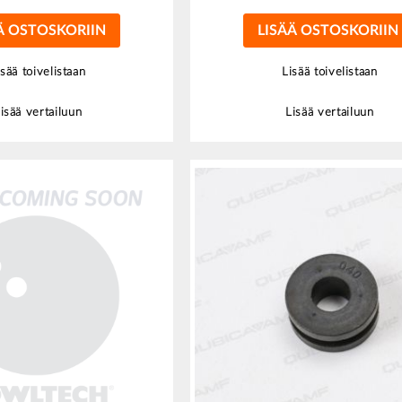
Ä OSTOSKORIIN
LISÄÄ OSTOSKORIIN
isää toivelistaan
Lisää toivelistaan
isää vertailuun
Lisää vertailuun