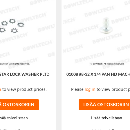
 STAR LOCK WASHER PLTD
01008 #8-32 X 1/4 PAN HD MAC
n
to view product prices.
Please
log in
to view product p
Ä OSTOSKORIIN
LISÄÄ OSTOSKORIIN
isää toivelistaan
Lisää toivelistaan