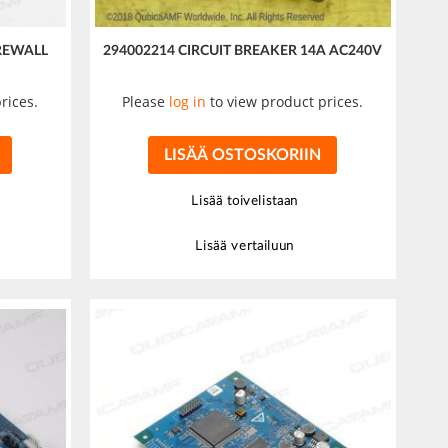
REWALL
294002214 CIRCUIT BREAKER 14A AC240V
rices.
Please
log in
to view product prices.
LISÄÄ OSTOSKORIIN
Lisää toivelistaan
Lisää vertailuun