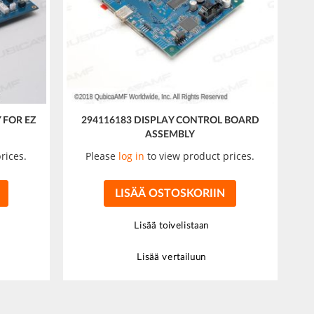
 FOR EZ
294116183 DISPLAY CONTROL BOARD
ASSEMBLY
rices.
Please
log in
to view product prices.
LISÄÄ OSTOSKORIIN
Lisää toivelistaan
Lisää vertailuun