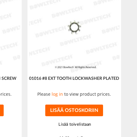
H SCREW
01016 #8 EXT TOOTH LOCKWASHER PLATED
rices.
Please
log in
to view product prices.
LISÄÄ OSTOSKORIIN
Lisää toivelistaan