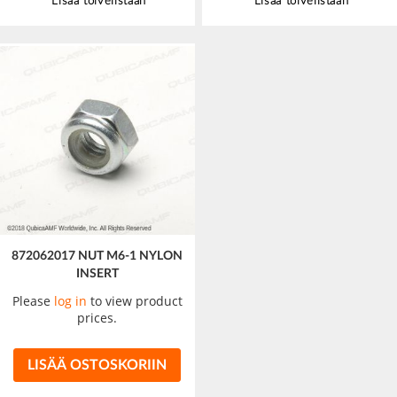
Lisää toivelistaan
Lisää toivelistaan
872062017 NUT M6-1 NYLON
INSERT
Please
log in
to view product
prices.
LISÄÄ OSTOSKORIIN