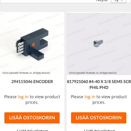
294115046 ENCODER
817921060 #4-40 X 3/8 SEMS SCR
PHIL PHD
Please
log in
to view product
Please
log in
to view product
prices.
prices.
LISÄÄ OSTOSKORIIN
LISÄÄ OSTOSKORIIN