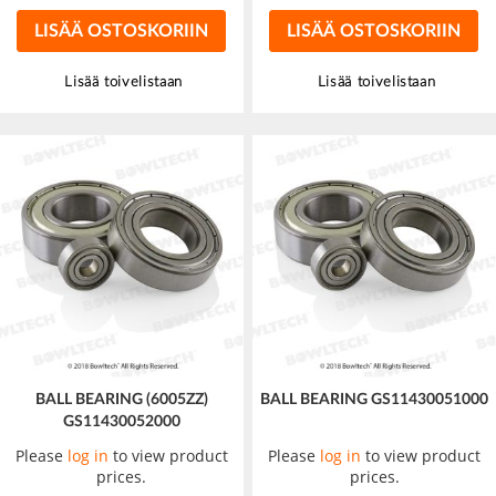
LISÄÄ OSTOSKORIIN
LISÄÄ OSTOSKORIIN
Lisää toivelistaan
Lisää toivelistaan
BALL BEARING (6005ZZ)
BALL BEARING GS11430051000
GS11430052000
Please
log in
to view product
Please
log in
to view product
prices.
prices.