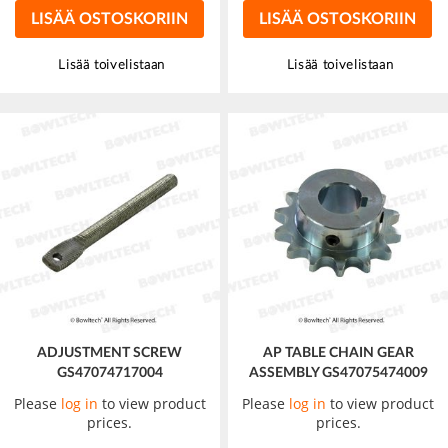
LISÄÄ OSTOSKORIIN
LISÄÄ OSTOSKORIIN
Lisää toivelistaan
Lisää toivelistaan
ADJUSTMENT SCREW
AP TABLE CHAIN GEAR
GS47074717004
ASSEMBLY GS47075474009
Please
log in
to view product
Please
log in
to view product
prices.
prices.