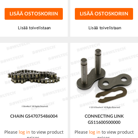
LISÄÄ OSTOSKORIIN
LISÄÄ OSTOSKORIIN
Lisää toivelistaan
Lisää toivelistaan
CHAIN GS47075486004
CONNECTING LINK
GS11600500000
Please
log in
to view product
Please
log in
to view product
prices.
prices.