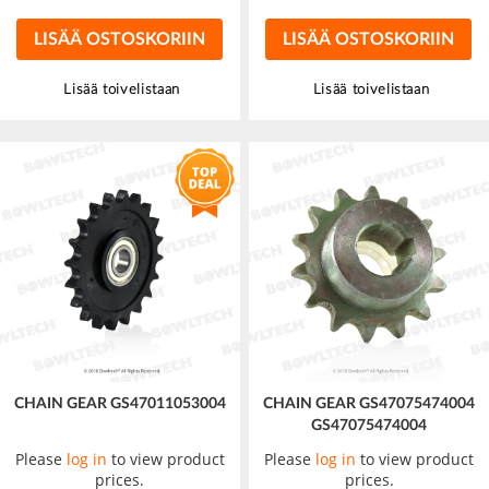
LISÄÄ OSTOSKORIIN
LISÄÄ OSTOSKORIIN
Lisää toivelistaan
Lisää toivelistaan
CHAIN GEAR GS47011053004
CHAIN GEAR GS47075474004
GS47075474004
Please
log in
to view product
Please
log in
to view product
prices.
prices.