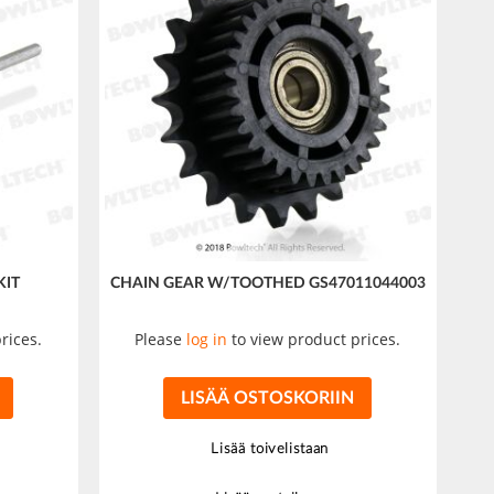
KIT
CHAIN GEAR W/TOOTHED GS47011044003
rices.
Please
log in
to view product prices.
LISÄÄ OSTOSKORIIN
Lisää toivelistaan