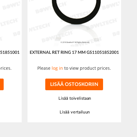
051851001
EXTERNAL RET RING 17 MM GS11051852001
rices.
Please
log in
to view product prices.
LISÄÄ OSTOSKORIIN
Lisää toivelistaan
Lisää vertailuun