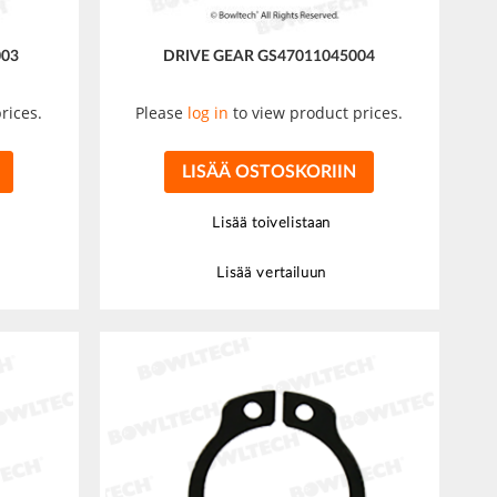
003
DRIVE GEAR GS47011045004
rices.
Please
log in
to view product prices.
LISÄÄ OSTOSKORIIN
Lisää toivelistaan
Lisää vertailuun