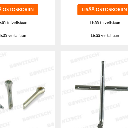
Ä OSTOSKORIIN
LISÄÄ OSTOSKORIIN
isää toivelistaan
Lisää toivelistaan
isää vertailuun
Lisää vertailuun