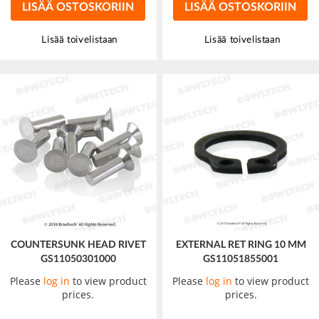
LISÄÄ OSTOSKORIIN
LISÄÄ OSTOSKORIIN
Lisää toivelistaan
Lisää toivelistaan
COUNTERSUNK HEAD RIVET
EXTERNAL RET RING 10 MM
GS11050301000
GS11051855001
Please
log in
to view product
Please
log in
to view product
prices.
prices.