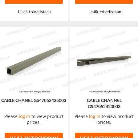
Lisää toivelistaan
Lisää toivelistaan
CABLE CHANEL GS47052425003
CABLE CHANNEL
GS47052423003
Please
log in
to view product
Please
log in
to view product
prices.
prices.