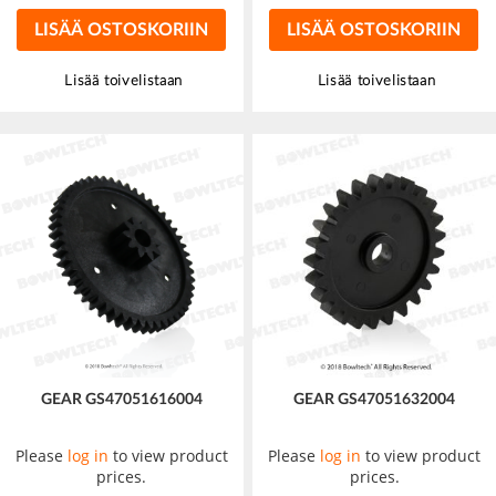
LISÄÄ OSTOSKORIIN
LISÄÄ OSTOSKORIIN
Lisää toivelistaan
Lisää toivelistaan
GEAR GS47051616004
GEAR GS47051632004
Please
log in
to view product
Please
log in
to view product
prices.
prices.