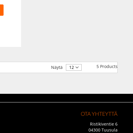
5
Products
Näytä
OTA YHTEYTTÄ
Ristikiventie 6
04300 Tuusula