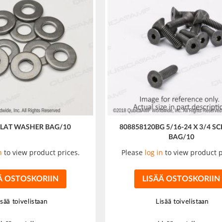
 FLAT WASHER BAG/10
808858120BG 5/16-24 X 3/4 SC
BAG/10
n
to view product prices.
Please
log in
to view product p
Ä OSTOSKORIIN
LISÄÄ OSTOSKORIIN
isää toivelistaan
Lisää toivelistaan