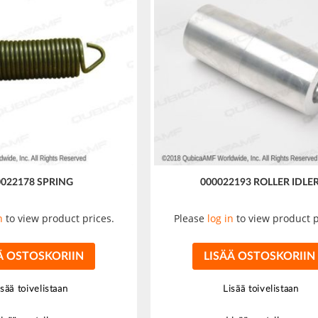
0022178 SPRING
000022193 ROLLER IDLE
n
to view product prices.
Please
log in
to view product p
Ä OSTOSKORIIN
LISÄÄ OSTOSKORIIN
isää toivelistaan
Lisää toivelistaan