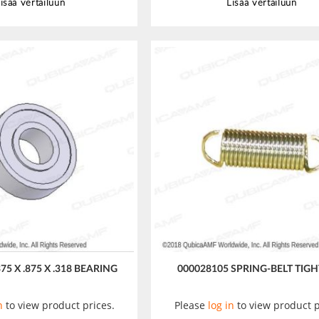
isää vertailuun
Lisää vertailuun
75 X .875 X .318 BEARING
000028105 SPRING-BELT TIG
n
to view product prices.
Please
log in
to view product p