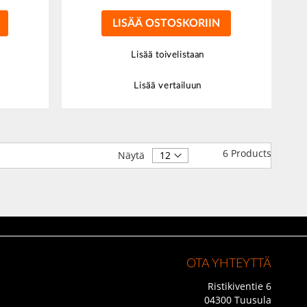
LISÄÄ OSTOSKORIIN
Lisää toivelistaan
Lisää vertailuun
6
Products
Näytä
OTA YHTEYTTÄ
Ristikiventie 6
04300 Tuusula