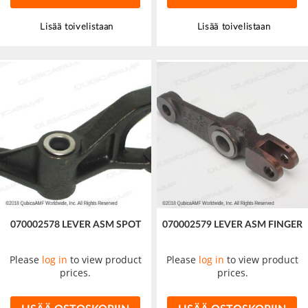
Lisää toivelistaan
Lisää toivelistaan
070002578 LEVER ASM SPOT
070002579 LEVER ASM FINGER
Please
log in
to view product
Please
log in
to view product
prices.
prices.