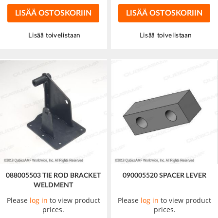
LISÄÄ OSTOSKORIIN
LISÄÄ OSTOSKORIIN
Lisää toivelistaan
Lisää toivelistaan
088005503 TIE ROD BRACKET
090005520 SPACER LEVER
WELDMENT
Please
log in
to view product
Please
log in
to view product
prices.
prices.