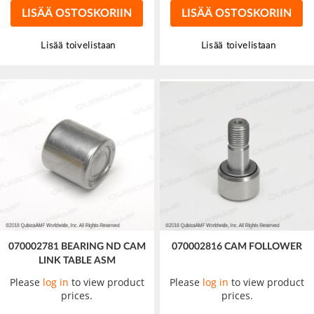
LISÄÄ OSTOSKORIIN
LISÄÄ OSTOSKORIIN
Lisää toivelistaan
Lisää toivelistaan
070002781 BEARING ND CAM
070002816 CAM FOLLOWER
LINK TABLE ASM
Please
log in
to view product
Please
log in
to view product
prices.
prices.