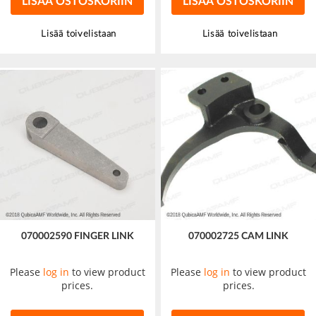
LISÄÄ OSTOSKORIIN
LISÄÄ OSTOSKORIIN
Lisää toivelistaan
Lisää toivelistaan
070002590 FINGER LINK
070002725 CAM LINK
Please
log in
to view product
Please
log in
to view product
prices.
prices.