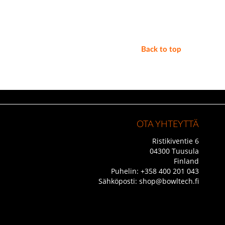
Back to top
OTA YHTEYTTÄ
Ristikiventie 6
04300 Tuusula
Finland
Puhelin:
+358 400 201 043
Sähköposti:
shop@bowltech.fi