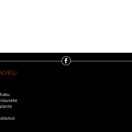
ALVELU
 haku
slauseke
ytäntö
palautus