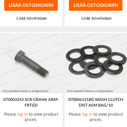
LISÄÄ OSTOSKORIIN
LISÄÄ OSTOSKORIIN
Lisää toivelistaan
Lisää toivelistaan
070003243 SCR-CRANK ARM-
070006121BG WASH CLUTCH
FRT.ED
DIST ASM BAG/10
Please
log in
to view product
Please
log in
to view product
prices.
prices.