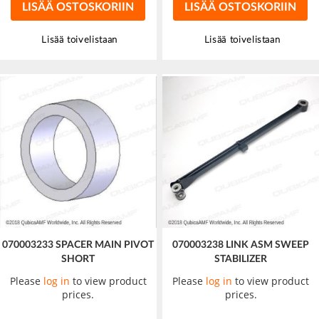
LISÄÄ OSTOSKORIIN
LISÄÄ OSTOSKORIIN
Lisää toivelistaan
Lisää toivelistaan
070003233 SPACER MAIN PIVOT
070003238 LINK ASM SWEEP
SHORT
STABILIZER
Please
log in
to view product
Please
log in
to view product
prices.
prices.