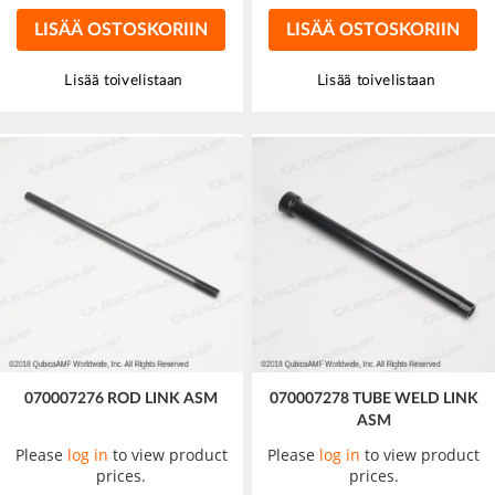
LISÄÄ OSTOSKORIIN
LISÄÄ OSTOSKORIIN
Lisää toivelistaan
Lisää toivelistaan
070007276 ROD LINK ASM
070007278 TUBE WELD LINK
ASM
Please
log in
to view product
Please
log in
to view product
prices.
prices.