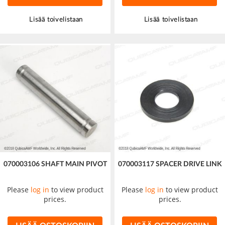
Lisää toivelistaan
Lisää toivelistaan
070003106 SHAFT MAIN PIVOT
070003117 SPACER DRIVE LINK
Please
log in
to view product
Please
log in
to view product
prices.
prices.