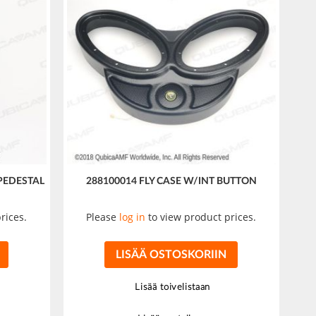
PEDESTAL
288100014 FLY CASE W/INT BUTTON
rices.
Please
log in
to view product prices.
LISÄÄ OSTOSKORIIN
Lisää toivelistaan