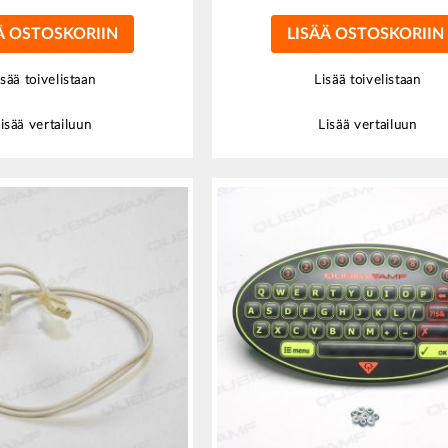
Ä OSTOSKORIIN
LISÄÄ OSTOSKORIIN
isää toivelistaan
Lisää toivelistaan
isää vertailuun
Lisää vertailuun