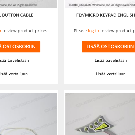
L BUTTON CABLE
FLY/MICRO KEYPAD ENGLISH
n
to view product prices.
Please
log in
to view product p
Ä OSTOSKORIIN
LISÄÄ OSTOSKORIIN
isää toivelistaan
Lisää toivelistaan
isää vertailuun
Lisää vertailuun