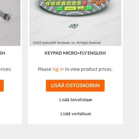
ISH
KEYPAD MICRO+FLY ENGLISH
rices.
Please
log in
to view product prices.
LISÄÄ OSTOSKORIIN
Lisää toivelistaan
Lisää vertailuun