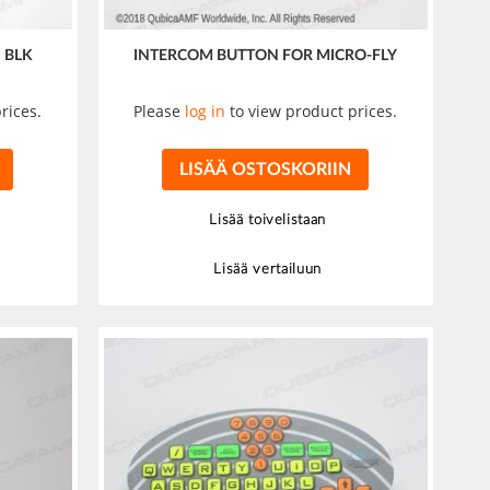
 BLK
INTERCOM BUTTON FOR MICRO-FLY
rices.
Please
log in
to view product prices.
LISÄÄ OSTOSKORIIN
Lisää toivelistaan
Lisää vertailuun