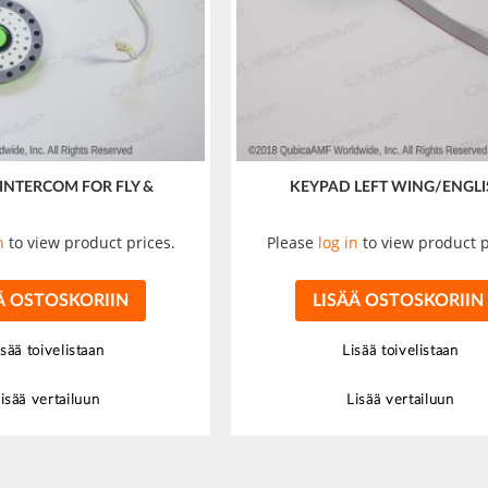
INTERCOM FOR FLY &
KEYPAD LEFT WING/ENGL
n
to view product prices.
Please
log in
to view product p
Ä OSTOSKORIIN
LISÄÄ OSTOSKORIIN
isää toivelistaan
Lisää toivelistaan
isää vertailuun
Lisää vertailuun