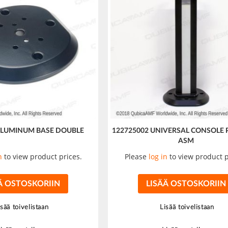
ALUMINUM BASE DOUBLE
122725002 UNIVERSAL CONSOLE 
ASM
n
to view product prices.
Please
log in
to view product p
Ä OSTOSKORIIN
LISÄÄ OSTOSKORIIN
isää toivelistaan
Lisää toivelistaan