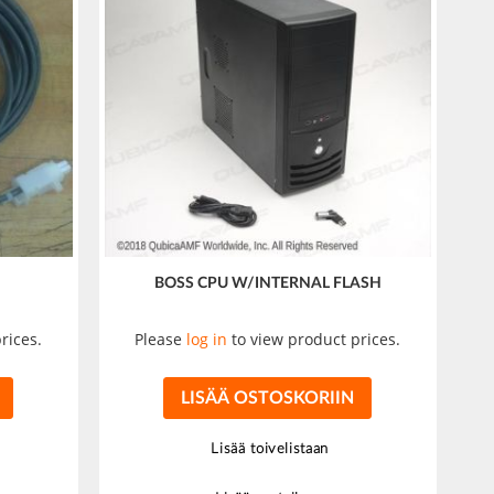
BOSS CPU W/INTERNAL FLASH
rices.
Please
log in
to view product prices.
LISÄÄ OSTOSKORIIN
Lisää toivelistaan