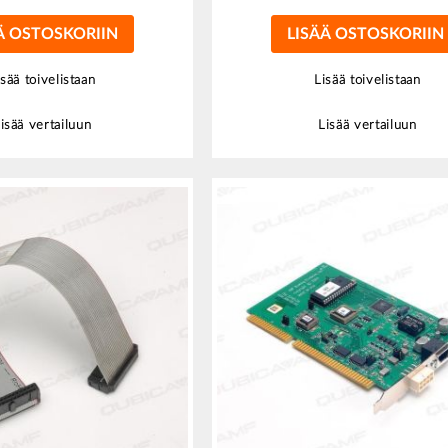
Ä OSTOSKORIIN
LISÄÄ OSTOSKORIIN
isää toivelistaan
Lisää toivelistaan
isää vertailuun
Lisää vertailuun