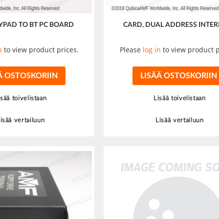
EYPAD TO BT PC BOARD
CARD, DUAL ADDRESS INTER
n
to view product prices.
Please
log in
to view product p
Ä OSTOSKORIIN
LISÄÄ OSTOSKORIIN
isää toivelistaan
Lisää toivelistaan
isää vertailuun
Lisää vertailuun