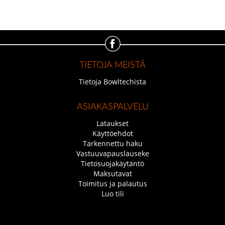
TIETOJA MEISTÄ
Tietoja Bowltechista
ASIAKASPALVELU
Lataukset
Käyttöehdot
Tarkennettu haku
Vastuuvapauslauseke
Tietosuojakäytäntö
Maksutavat
Toimitus ja palautus
Luo tili