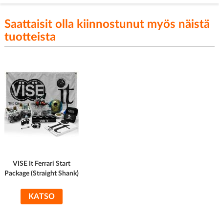
Saattaisit olla kiinnostunut myös näistä
tuotteista
VISE It Ferrari Start
Package (Straight Shank)
KATSO